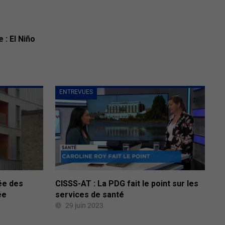
 : El Niño
ENTREVUES
ée des
CISSS-AT : La PDG fait le point sur les
ée
services de santé
29 juin 2023