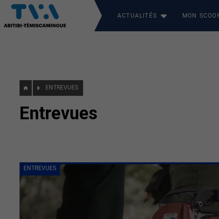
ACTUALITÉS
MON SCOO
ENTREVUES
Entrevues
ENTREVUES