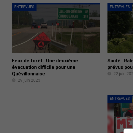
ENTREVUES
ENTREVUES
Feux de forêt : Une deuxième
Santé : Ra
évacuation difficile pour une
prévus pour
Quévillonnaise
22 juin 20
29 juin 2023
ENTREVUES