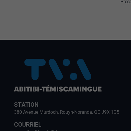
Préc
STATION
380 Avenue Murdoch, Rouyn-Noranda, QC J9X 1G5
COURRIEL