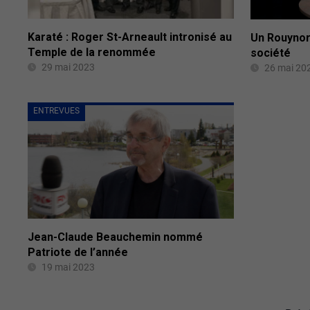
Karaté : Roger St-Arneault intronisé au
Un Rouynor
Temple de la renommée
société
29 mai 2023
26 mai 20
ENTREVUES
Jean-Claude Beauchemin nommé
Patriote de l’année
19 mai 2023