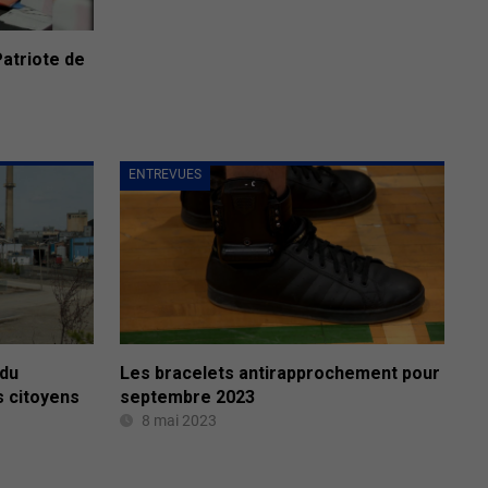
atriote de
ENTREVUES
 du
Les bracelets antirapprochement pour
s citoyens
septembre 2023
8 mai 2023