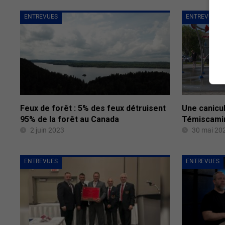
ENTREVUES
ENTREVUES
Feux de forêt : 5% des feux détruisent
Une canicul
95% de la forêt au Canada
Témiscami
2 juin 2023
30 mai 20
ENTREVUES
ENTREVUES