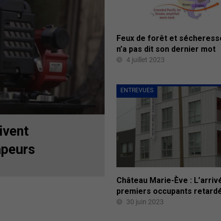
Feux de forêt et sécheresse
n’a pas dit son dernier mot
4 juillet 2023
ENTREVUES
ivent
apeurs
Château Marie-Ève : L’arriv
premiers occupants retard
30 juin 2023