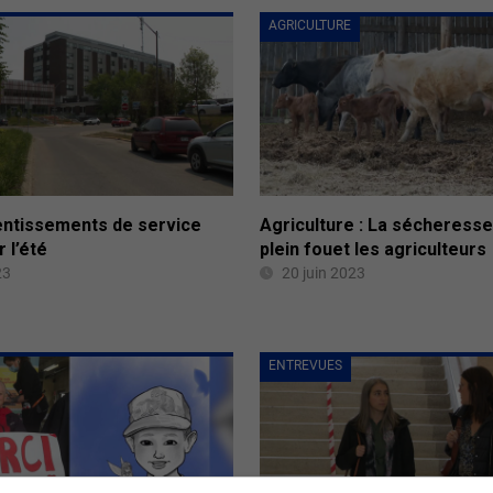
AGRICULTURE
lentissements de service
Agriculture : La sécheresse
 l’été
plein fouet les agriculteurs
23
20 juin 2023
ENTREVUES