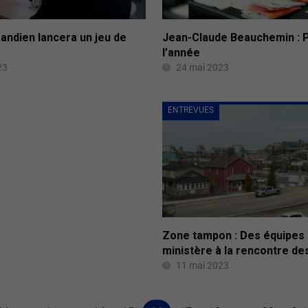
andien lancera un jeu de
Jean-Claude Beauchemin : P
l’année
23
24 mai 2023
ENTREVUES
Zone tampon : Des équipes
ministère à la rencontre de
11 mai 2023