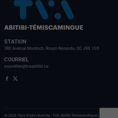
STATION
380 Avenue Murdoch, Rouyn-Noranda, QC J9X 1G5
COURRIEL
nouvelles@tvaabitibi.ca
©
2026
Tous droits révervés -
TVA Abitibi-Temiscamingue
|
Politique