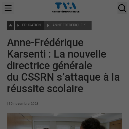
ÉDUCATION
ANNE-FRÉDÉRIQUE KARSENTI : LA NOUVELLE DIRECTRICE GÉNÉRALE DU CSSRN S’ATTAQUE À LA RÉUSSITE SCOLAIRE
Anne-Frédérique
Karsenti : La nouvelle
directrice générale
du CSSRN s’attaque à la
réussite scolaire
|
10 novembre 2023