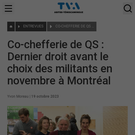
ENTREVUES
CO-CHEFFERIE DE QS : DERNIER DROIT AVANT LE CHOIX DES MILITANTS EN NOVEMBRE À MONTRÉAL
Co-chefferie de QS :
Dernier droit avant le
choix des militants en
novembre à Montréal
Yvon Moreau
|
19 octobre 2023