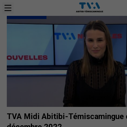
BULLETINS COMPLETS
TVA Midi Abitibi-Témiscamingue 
décembre 2022