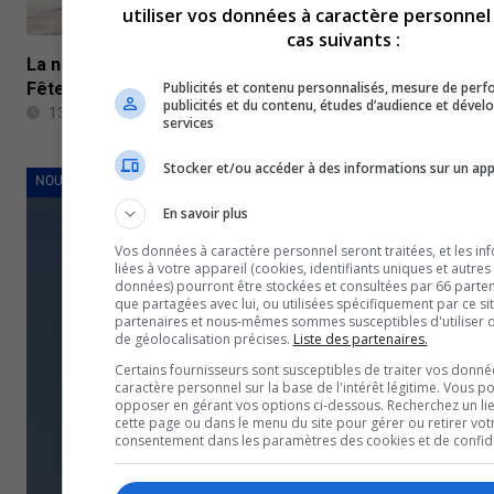
utiliser vos données à caractère personnel
cas suivants :
La nouvelle autorisation ministérielle de la Fonderie Ho
Publicités et contenu personnalisés, mesure de per
Fêtes
publicités et du contenu, études d’audience et déve
13 Décembre 2022
services
Stocker et/ou accéder à des informations sur un app
NOUVELLES
En savoir plus
Vos données à caractère personnel seront traitées, et les in
liées à votre appareil (cookies, identifiants uniques et autres
données) pourront être stockées et consultées par 66 partena
que partagées avec lui, ou utilisées spécifiquement par ce si
partenaires et nous-mêmes sommes susceptibles d'utiliser
de géolocalisation précises.
Liste des partenaires.
Certains fournisseurs sont susceptibles de traiter vos donné
caractère personnel sur la base de l'intérêt légitime. Vous p
opposer en gérant vos options ci-dessous. Recherchez un li
cette page ou dans le menu du site pour gérer ou retirer vot
consentement dans les paramètres des cookies et de confiden