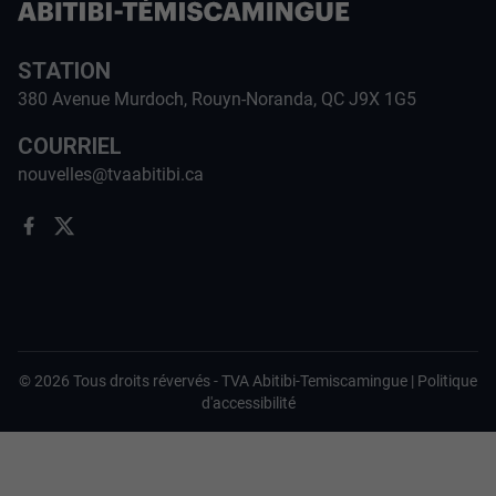
STATION
380 Avenue Murdoch, Rouyn-Noranda, QC J9X 1G5
COURRIEL
nouvelles@tvaabitibi.ca
©
2026
Tous droits révervés -
TVA Abitibi-Temiscamingue
|
Politique
d'accessibilité