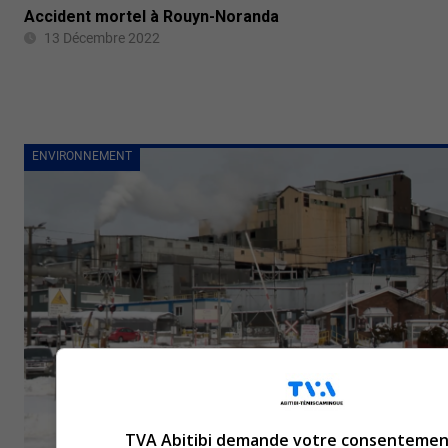
Accident mortel à Rouyn-Noranda
13 Décembre 2022
ENVIRONNEMENT
TVA Abitibi demande votre consentemen