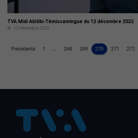
TVA Midi Abitibi-Témiscamingue du 12 décembre 2022
12 Décembre 2022
Précédente
1
...
268
269
270
271
272