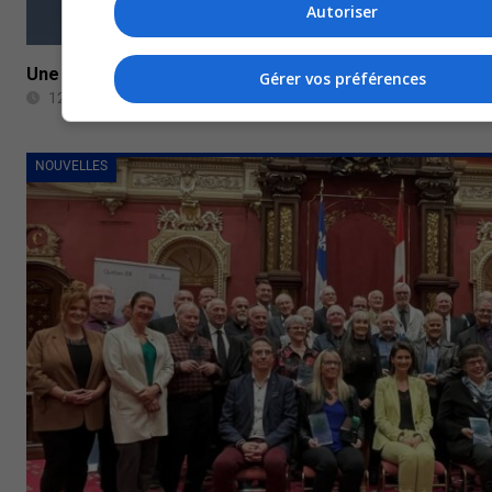
Autoriser
Une fusion économique pour La Morandière-Rochebauc
Gérer vos préférences
12 Décembre 2022
NOUVELLES