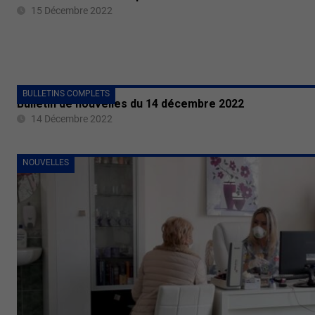
15 Décembre 2022
BULLETINS COMPLETS
Bulletin de nouvelles du 14 décembre 2022
14 Décembre 2022
NOUVELLES