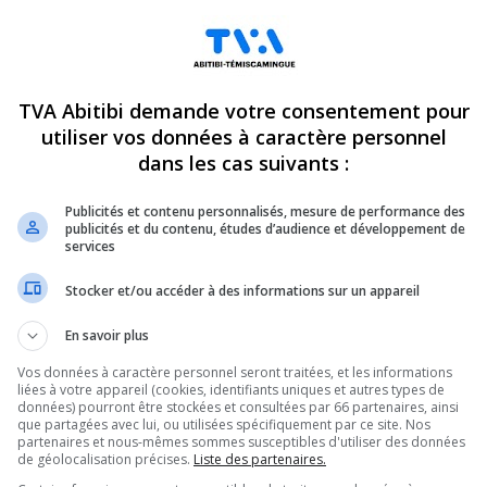
TVA Abitibi demande votre consentement pour
utiliser vos données à caractère personnel
dans les cas suivants :
Publicités et contenu personnalisés, mesure de performance des
publicités et du contenu, études d’audience et développement de
services
Stocker et/ou accéder à des informations sur un appareil
En savoir plus
Vos données à caractère personnel seront traitées, et les informations
liées à votre appareil (cookies, identifiants uniques et autres types de
données) pourront être stockées et consultées par 66 partenaires, ainsi
que partagées avec lui, ou utilisées spécifiquement par ce site. Nos
partenaires et nous-mêmes sommes susceptibles d'utiliser des données
de géolocalisation précises.
Liste des partenaires.
ndez-vous incontournables pour connaître tout