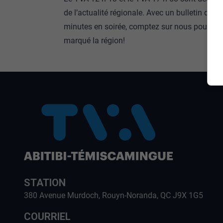
de l’actualité régionale. Avec un bulletin de 1
minutes en soirée, comptez sur nous pour fair
marqué la région!
STATION
380 Avenue Murdoch, Rouyn-Noranda, QC J9X 1G5
COURRIEL