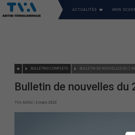
ACTUALITÉS
MON SCOO
BULLETINS COMPLETS
BULLETIN DE NOUVELLES DU 2 M
Bulletin de nouvelles du
TVA Abitibi
|
2 mars 2023