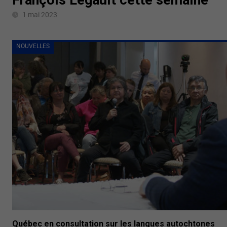
1 mai 2023
NOUVELLES
Québec en consultation sur les langues autochtones