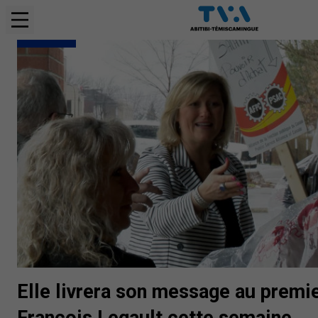
ENTREVUES
Elle livrera son message au premie
François Legault cette semaine