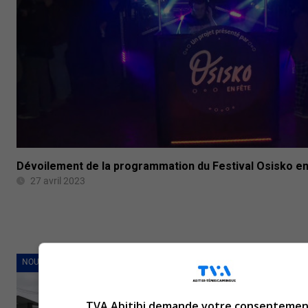
Dévoilement de la programmation du Festival Osisko en
27 avril 2023
NOUVELLES
TVA Abitibi demande votre consentemen