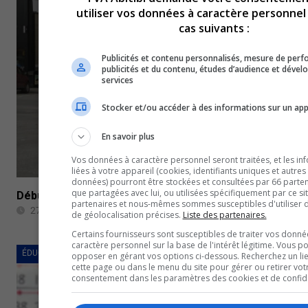
utiliser vos données à caractère personnel
cas suivants :
Publicités et contenu personnalisés, mesure de per
publicités et du contenu, études d’audience et déve
services
Stocker et/ou accéder à des informations sur un app
En savoir plus
Vos données à caractère personnel seront traitées, et les in
liées à votre appareil (cookies, identifiants uniques et autres
données) pourront être stockées et consultées par 66 partena
que partagées avec lui, ou utilisées spécifiquement par ce si
Début des travaux au centre-ville de Val-d’Or
partenaires et nous-mêmes sommes susceptibles d'utiliser
27 avril 2023
de géolocalisation précises.
Liste des partenaires.
Certains fournisseurs sont susceptibles de traiter vos donné
caractère personnel sur la base de l'intérêt légitime. Vous p
ÉDUCATION
opposer en gérant vos options ci-dessous. Recherchez un li
cette page ou dans le menu du site pour gérer ou retirer vot
consentement dans les paramètres des cookies et de confiden