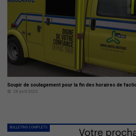
Soupir de soulagement pour la fin des horaires de facti
28 avril 2023
BULLETINS COMPLETS