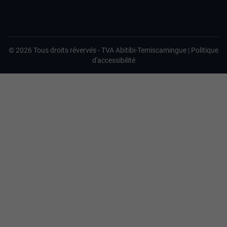
©
2026
Tous droits révervés -
TVA Abitibi-Temiscamingue
|
Politique
d'accessibilité