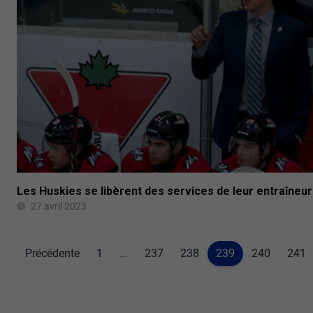
Les Huskies se libèrent des services de leur entraîneu
27 avril 2023
Précédente
1
...
237
238
239
240
241