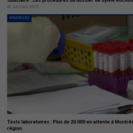
Judiciaire : Les procédures du dossier de Sylvie Rochon
24 mars 2023
NOUVELLES
Tests laboratoires : Plus de 20 000 en attente à Montréa
région