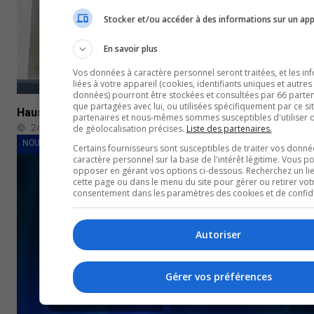
Stocker et/ou accéder à des informations sur un app
En savoir plus
Vos données à caractère personnel seront traitées, et les in
liées à votre appareil (cookies, identifiants uniques et autres
données) pourront être stockées et consultées par 66 partena
que partagées avec lui, ou utilisées spécifiquement par ce si
Hausse de popularité des jeux de hasard
partenaires et nous-mêmes sommes susceptibles d'utiliser
24 mars 2023
de géolocalisation précises.
Liste des partenaires.
NOUVELLES
Certains fournisseurs sont susceptibles de traiter vos donné
caractère personnel sur la base de l'intérêt légitime. Vous p
opposer en gérant vos options ci-dessous. Recherchez un li
cette page ou dans le menu du site pour gérer ou retirer vot
consentement dans les paramètres des cookies et de confiden
Autoriser
Gérer vos préférences