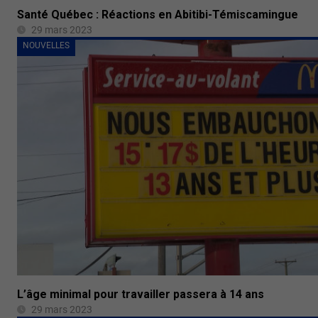
Santé Québec : Réactions en Abitibi-Témiscamingue
29 mars 2023
NOUVELLES
L’âge minimal pour travailler passera à 14 ans
29 mars 2023