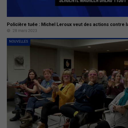
Policière tuée : Michel Leroux veut des actions contre l
28 mars 2023
NOUVELLES