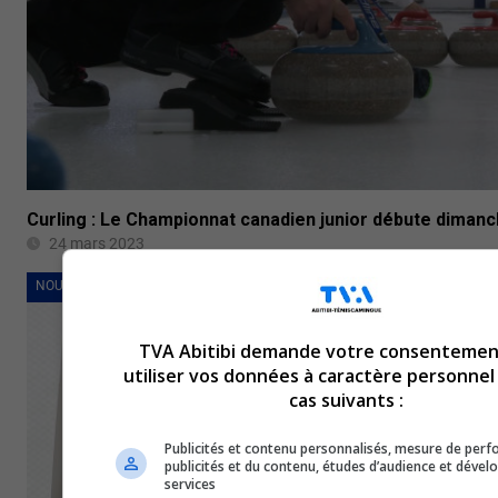
Curling : Le Championnat canadien junior débute diman
24 mars 2023
NOUVELLES
TVA Abitibi demande votre consentemen
utiliser vos données à caractère personnel
cas suivants :
Publicités et contenu personnalisés, mesure de per
publicités et du contenu, études d’audience et déve
services