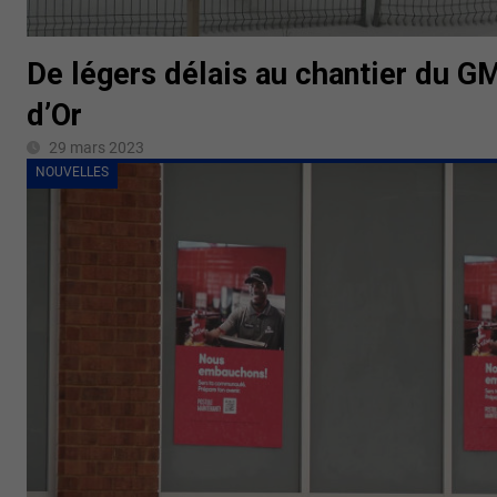
De légers délais au chantier du G
d’Or
29 mars 2023
NOUVELLES