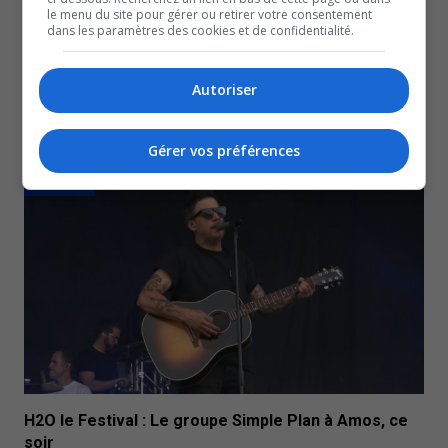
le menu du site pour gérer ou retirer votre consentement
dans les paramètres des cookies et de confidentialité.
Autoriser
Qualité de l’air : Un administrateur d’État demandé
Gérer vos préférences
22 juillet 2022
CULTUREL
H2O le Festival : Le groupe Simple Plan à Amos, ce
soir