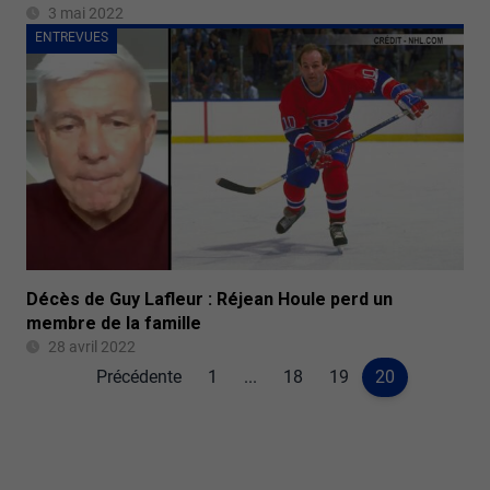
3 mai 2022
ENTREVUES
Décès de Guy Lafleur : Réjean Houle perd un
membre de la famille
28 avril 2022
Précédente
1
...
18
19
20