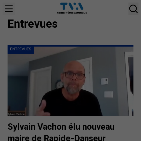
ENTREVUES
Entrevues
ENTREVUES
Sylvain Vachon élu nouveau
maire de Rapide-Danseur