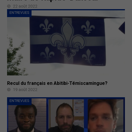
22 août 2022
ENTREVUES
Recul du français en Abitibi-Témiscamingue?
19 août 2022
ENTREVUES