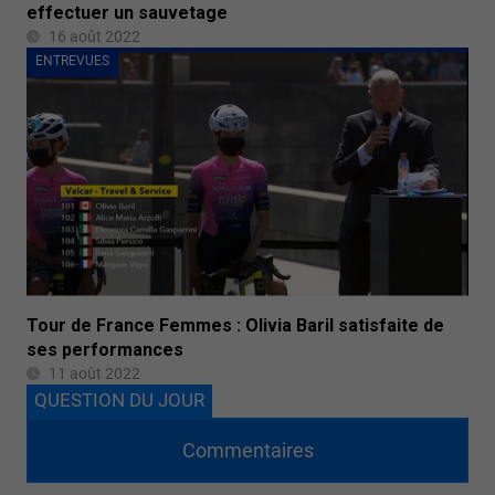
effectuer un sauvetage
16 août 2022
ENTREVUES
Tour de France Femmes : Olivia Baril satisfaite de
ses performances
11 août 2022
QUESTION DU JOUR
Commentaires