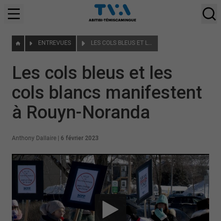
ENTREVUES
LES COLS BLEUS ET LES COLS BLANCS MANIFESTENT À ROUYN-NORANDA
Les cols bleus et les
cols blancs manifestent
à Rouyn-Noranda
Anthony Dallaire
|
6 février 2023