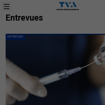
ENTREVUES
Entrevues
ENTREVUES