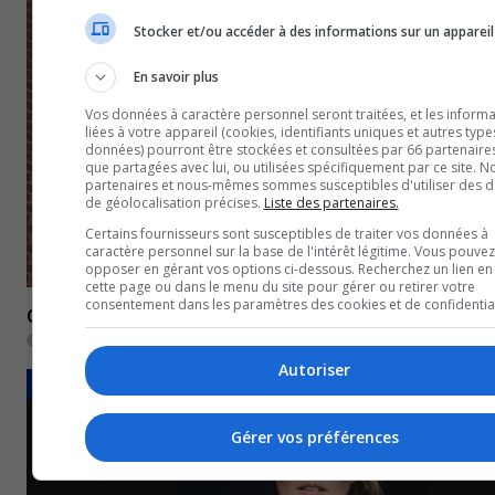
Stocker et/ou accéder à des informations sur un appareil
En savoir plus
Vos données à caractère personnel seront traitées, et les informa
liées à votre appareil (cookies, identifiants uniques et autres type
données) pourront être stockées et consultées par 66 partenaires
que partagées avec lui, ou utilisées spécifiquement par ce site. N
partenaires et nous-mêmes sommes susceptibles d'utiliser des 
de géolocalisation précises.
Liste des partenaires.
Certains fournisseurs sont susceptibles de traiter vos données à
caractère personnel sur la base de l'intérêt légitime. Vous pouvez
opposer en gérant vos options ci-dessous. Recherchez un lien en
cette page ou dans le menu du site pour gérer ou retirer votre
consentement dans les paramètres des cookies et de confidential
Cégep de l’Abitibi-Témiscamingue : La semaine de relâ
17 janvier 2024
Autoriser
CULTUREL
Gérer vos préférences