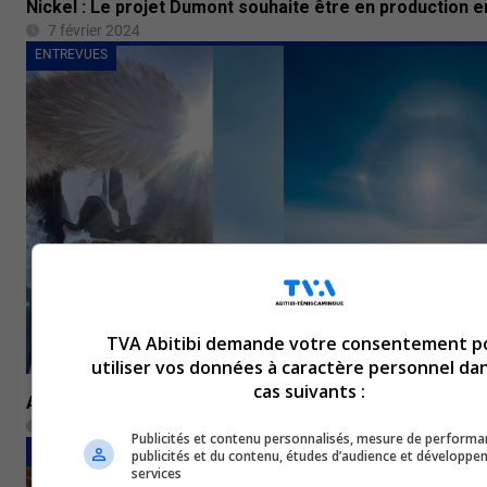
Nickel : Le projet Dumont souhaite être en production e
7 février 2024
ENTREVUES
TVA Abitibi demande votre consentement p
utiliser vos données à caractère personnel dan
cas suivants :
Antarctique : Un Amossois réussit un exploit en ski de 
22 janvier 2024
Publicités et contenu personnalisés, mesure de performa
ÉDUCATION
publicités et du contenu, études d’audience et développe
services