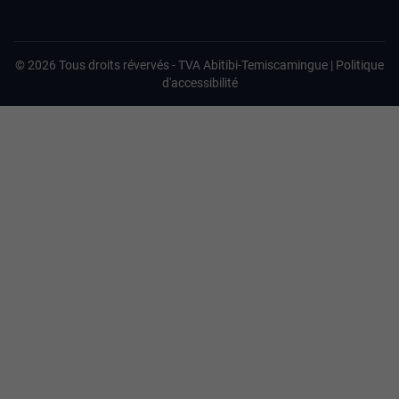
©
2026
Tous droits révervés -
TVA Abitibi-Temiscamingue
|
Politique
d'accessibilité