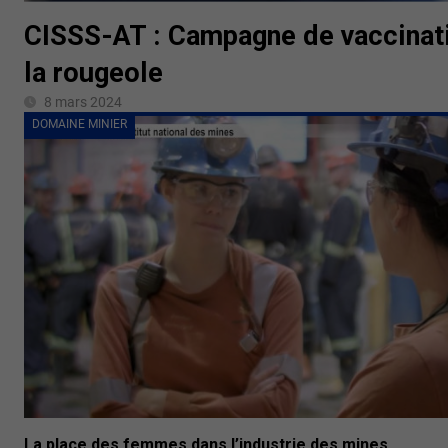
CISSS-AT : Campagne de vaccinat
la rougeole
8 mars 2024
DOMAINE MINIER
La place des femmes dans l’industrie des mines