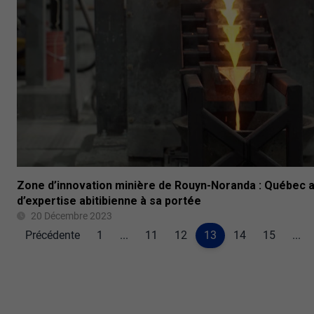
Zone d’innovation minière de Rouyn-Noranda : Québec a
d’expertise abitibienne à sa portée
20 Décembre 2023
Précédente
1
...
11
12
13
14
15
...