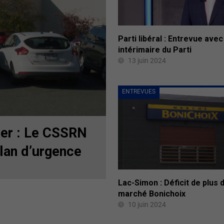
Parti libéral : Entrevue avec
intérimaire du Parti
13 juin 2024
ENTREVUES
ier : Le CSSRN
plan d’urgence
Lac-Simon : Déficit de plus
marché Bonichoix
10 juin 2024