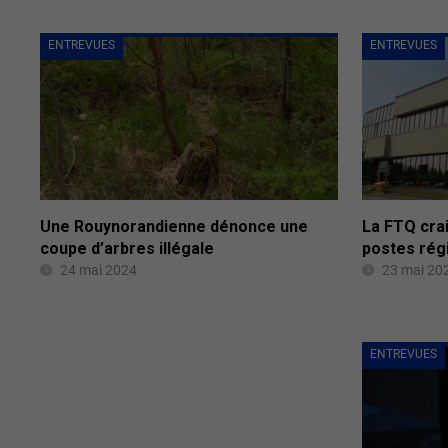
ENTREVUES
ENTREVUES
Une Rouynorandienne dénonce une
La FTQ crai
coupe d’arbres illégale
postes rég
24 mai 2024
23 mai 20
ENTREVUES