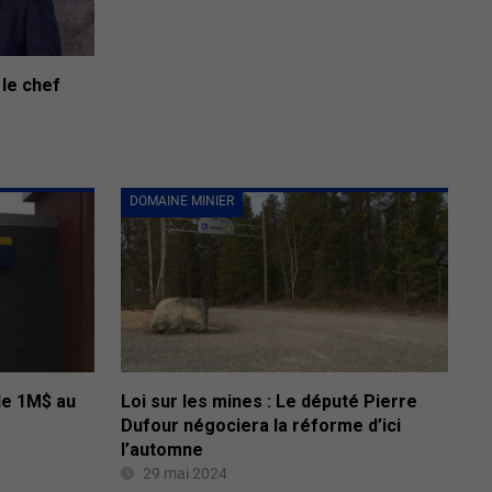
 le chef
DOMAINE MINIER
 de 1M$ au
Loi sur les mines : Le député Pierre
Dufour négociera la réforme d’ici
l’automne
29 mai 2024