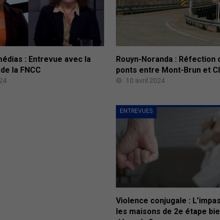
édias : Entrevue avec la
Rouyn-Noranda : Réfection 
 de la FNCC
ponts entre Mont-Brun et Cl
024
10 avril 2024
ENTREVUES
Violence conjugale : L’impa
les maisons de 2e étape bie