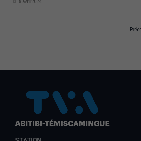
8 avril 2024
Préc
STATION