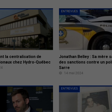
ENTREVUES
nt la centralisation de
Jonathan Belley : Sa mère s
ionaux chez Hydro-Québec
des sanctions contre un pol
Sarre
24
14 mai 2024
ENTREVUES