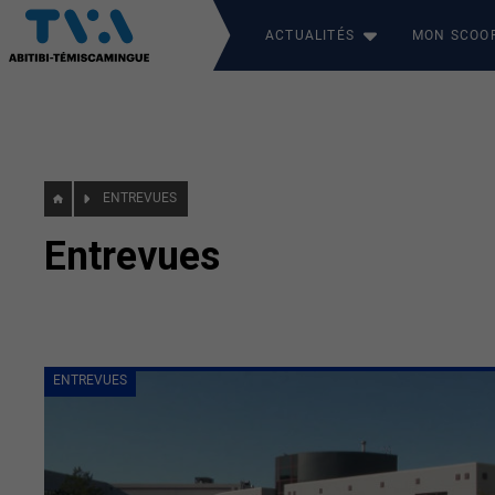
ACTUALITÉS
MON SCOO
ENTREVUES
Entrevues
ENTREVUES