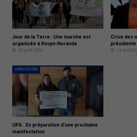
Jour de la Terre : Une marche est
Crise des m
organisée à Rouyn-Noranda
présidente
22 avril 2024
12 avril 2
AGRICULTURE
UPA : En préparation d’une prochaine
manifestation