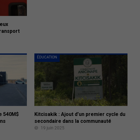
deux
ransport
ÉDUCATION
te 540M$
Kitcisakik : Ajout d’un premier cycle du
ons
secondaire dans la communauté
19 juin 2025