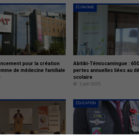
ÉCONOMIE
ancement pour la création
Abitibi-Témiscamingue : 65
amme de médecine familiale
pertes annuelles liées au 
scolaire
5
2 juin 2025
ÉDUCATION