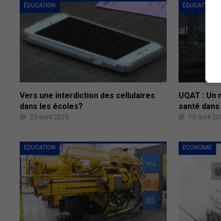
ÉDUCATION
ÉDUCATION
Vers une interdiction des cellulaires
UQAT : Un n
dans les écoles?
santé dans
23 avril 2025
10 avril 2
ÉDUCATION
ÉCONOMIE