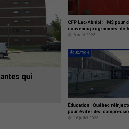
CFP Lac-Abitibi : 1M$ pour 
nouveaux programmes de t
8 août 2025
ÉDUCATION
iantes qui
Éducation : Québec réinjec
pour éviter des compressi
16 juillet 2025