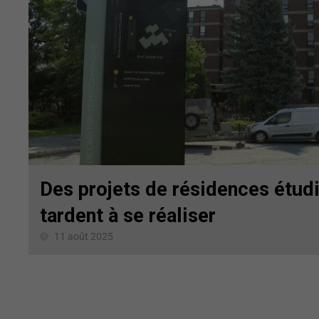
Des projets de résidences étud
tardent à se réaliser
11 août 2025