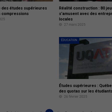
 des études supérieures
Réalité construction : 80 je
s compressions
s’amusent avec des entrep
locales
025
27 mars 2025
ÉDUCATION
Études supérieures : Québ
des quotas sur les étudiant
26 février 2025