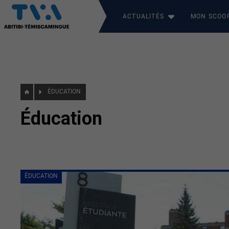
ACTUALITÉS
MON SCOO
ÉDUCATION
Éducation
ÉDUCATION