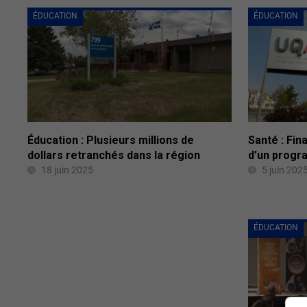
ÉDUCATION
ÉDUCATION
Éducation : Plusieurs millions de
Santé : Fin
dollars retranchés dans la région
d’un progr
18 juin 2025
5 juin 202
ÉDUCATION