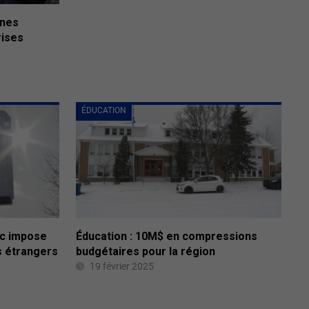
unes
rises
ÉDUCATION
ec impose
Éducation : 10M$ en compressions
s étrangers
budgétaires pour la région
19 février 2025