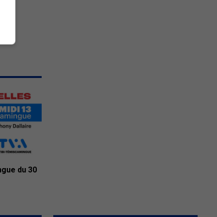
ngue du 30