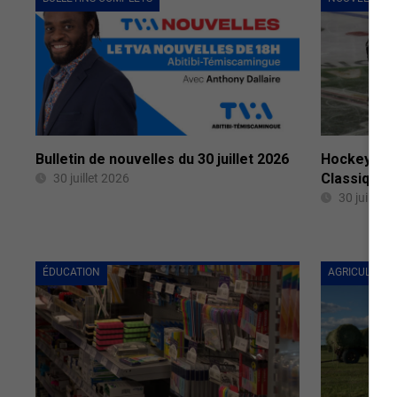
Bulletin de nouvelles du 30 juillet 2026
Hockey : 7
Classique 
30 juillet 2026
30 juillet 
ÉDUCATION
AGRICULTURE