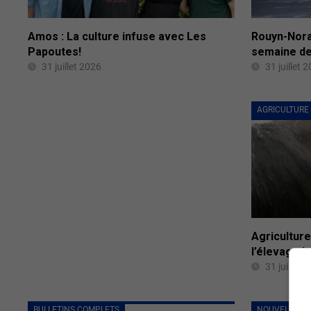
Amos : La culture infuse avec Les
Rouyn-Noran
Papoutes!
semaine de
31 juillet 2026
31 juillet 
AGRICULTURE
Agriculture
l’élevage b
31 juillet 
BULLETINS COMPLETS
NOUVELLES