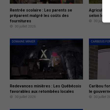
Rentrée scolaire : Les parents se
Agriculture 
préparent malgré les coûts des
selon le se
fournitures
30 juillet 
30 juillet 2026
DOMAINE MINIER
CARIBOUS FO
Redevances minières : Les Québécois
Caribou for
favorables aux retombées locales
le gouvern
30 juillet 2026
30 juillet 