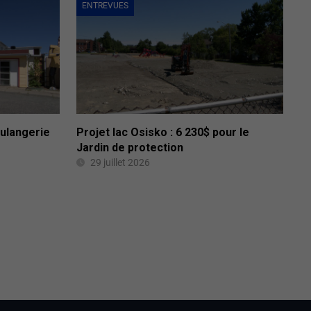
ENTREVUES
oulangerie
Projet lac Osisko : 6 230$ pour le
Jardin de protection
29 juillet 2026