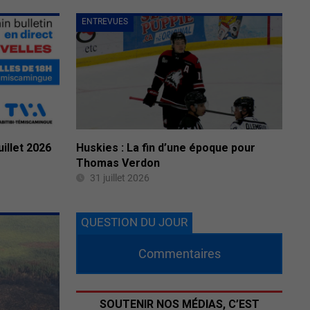
ENTREVUES
uillet 2026
Huskies : La fin d’une époque pour
Thomas Verdon
31 juillet 2026
QUESTION DU JOUR
Commentaires
SOUTENIR NOS MÉDIAS, C’EST