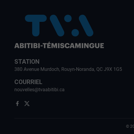
STATION
380 Avenue Murdoch, Rouyn-Noranda, QC J9X 1G5
COURRIEL
nouvelles@tvaabitibi.ca
©
2