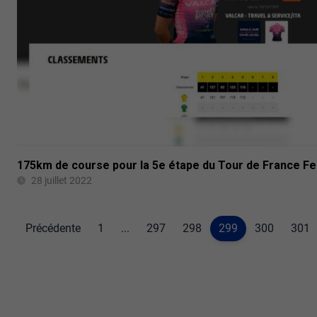
175km de course pour la 5e étape du Tour de France 
28 juillet 2022
Précédente
1
...
297
298
299
300
301