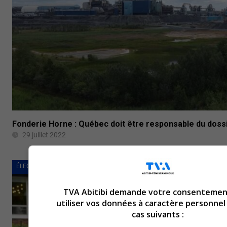
Fonderie Horne : Québec doit être responsable du doss
29 juillet 2022
ÉLECTIONS PROVINCIALES 2022
TVA Abitibi demande votre consentemen
utiliser vos données à caractère personnel
cas suivants :