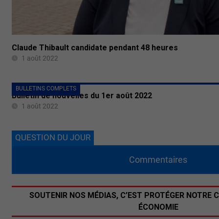
Claude Thibault candidate pendant 48 heures
1 août 2022
BULLETINS COMPLETS
Bulletin de nouvelles du 1er août 2022
1 août 2022
QUESTION DU JOUR
Commentaires
SOUTENIR NOS MÉDIAS, C’EST PROTÉGER NOTRE 
ÉCONOMIE