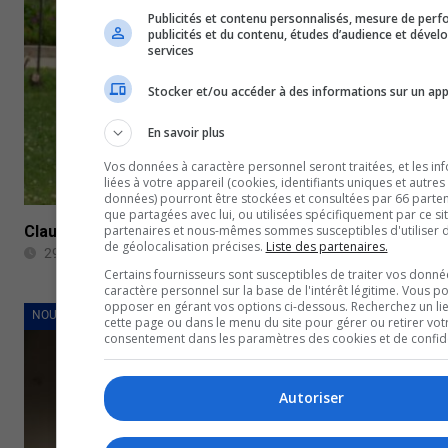
Publicités et contenu personnalisés, mesure de per
publicités et du contenu, études d’audience et déve
services
Stocker et/ou accéder à des informations sur un app
En savoir plus
Vos données à caractère personnel seront traitées, et les in
liées à votre appareil (cookies, identifiants uniques et autres
données) pourront être stockées et consultées par 66 partena
que partagées avec lui, ou utilisées spécifiquement par ce si
Claude Thibault retire sa candidature
partenaires et nous-mêmes sommes susceptibles d'utiliser
de géolocalisation précises.
Liste des partenaires.
29 juillet 2022
Certains fournisseurs sont susceptibles de traiter vos donné
caractère personnel sur la base de l'intérêt légitime. Vous p
opposer en gérant vos options ci-dessous. Recherchez un li
NOUVELLES
cette page ou dans le menu du site pour gérer ou retirer vot
consentement dans les paramètres des cookies et de confiden
Autoriser