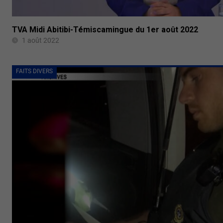
TVA Midi Abitibi-Témiscamingue du 1er août 2022
1 août 2022
FAITS DIVERS