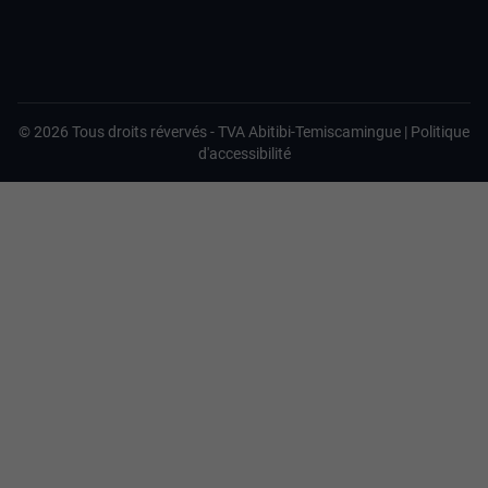
©
2026
Tous droits révervés -
TVA Abitibi-Temiscamingue
|
Politique
d'accessibilité