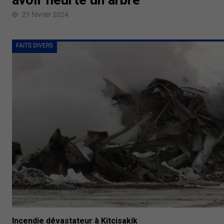
21 février 2024
FAITS DIVERS
Incendie dévastateur à Kitcisakik