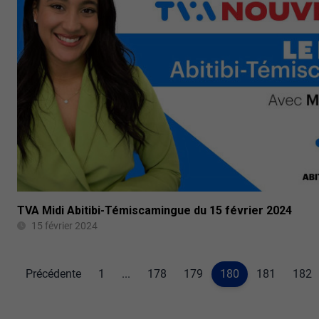
TVA Midi Abitibi-Témiscamingue du 15 février 2024
15 février 2024
Précédente
1
...
178
179
180
181
182