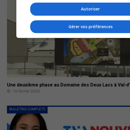
Autoriser
Gérer vos préférences
Une deuxième phase au Domaine des Deux Lacs à Val-d
16 février 2024
BULLETINS COMPLETS