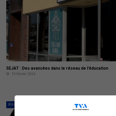
SEJAT : Des avancées dans le réseau de l’éducation
19 février 2024
BULLETINS COMPLETS