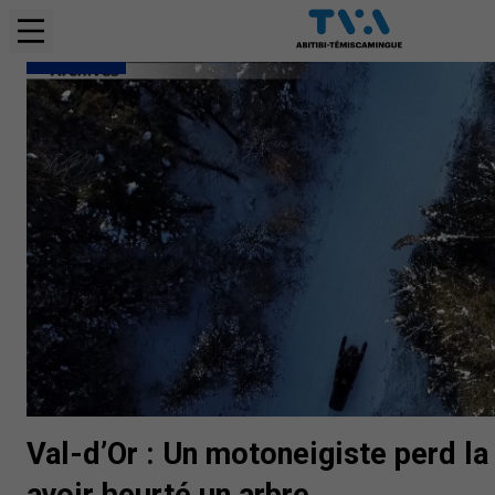
FAITS DIVERS
Val-d’Or : Un motoneigiste perd la
avoir heurté un arbre