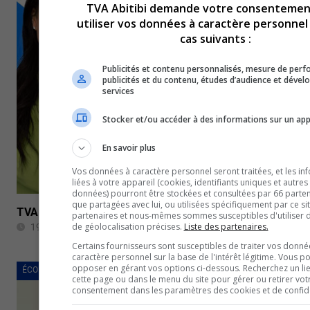
TVA Abitibi demande votre consentemen
utiliser vos données à caractère personnel
cas suivants :
Publicités et contenu personnalisés, mesure de per
publicités et du contenu, études d’audience et déve
services
Stocker et/ou accéder à des informations sur un app
En savoir plus
Vos données à caractère personnel seront traitées, et les in
liées à votre appareil (cookies, identifiants uniques et autres
données) pourront être stockées et consultées par 66 partena
que partagées avec lui, ou utilisées spécifiquement par ce si
TVA Midi Abitibi-Témiscamingue du 19 février 2024
partenaires et nous-mêmes sommes susceptibles d'utiliser
de géolocalisation précises.
Liste des partenaires.
19 février 2024
Certains fournisseurs sont susceptibles de traiter vos donné
caractère personnel sur la base de l'intérêt légitime. Vous p
opposer en gérant vos options ci-dessous. Recherchez un li
ÉCONOMIE
cette page ou dans le menu du site pour gérer ou retirer vot
consentement dans les paramètres des cookies et de confiden