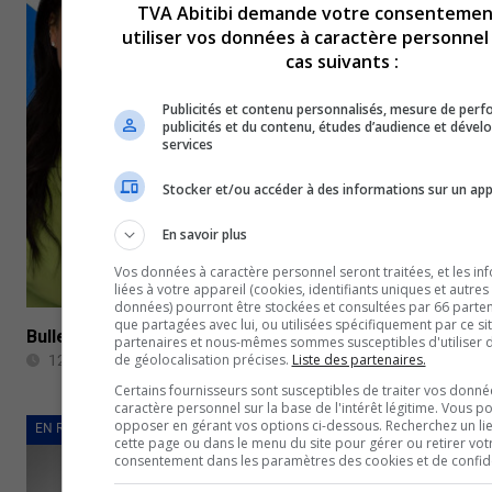
TVA Abitibi demande votre consentemen
utiliser vos données à caractère personnel
cas suivants :
Publicités et contenu personnalisés, mesure de per
publicités et du contenu, études d’audience et déve
services
Stocker et/ou accéder à des informations sur un app
En savoir plus
Vos données à caractère personnel seront traitées, et les in
liées à votre appareil (cookies, identifiants uniques et autres
données) pourront être stockées et consultées par 66 partena
que partagées avec lui, ou utilisées spécifiquement par ce si
Bulletin de nouvelles du 12 juillet 2024
partenaires et nous-mêmes sommes susceptibles d'utiliser
de géolocalisation précises.
Liste des partenaires.
12 juillet 2024
Certains fournisseurs sont susceptibles de traiter vos donné
caractère personnel sur la base de l'intérêt légitime. Vous p
opposer en gérant vos options ci-dessous. Recherchez un li
EN REVUE
cette page ou dans le menu du site pour gérer ou retirer vot
consentement dans les paramètres des cookies et de confiden