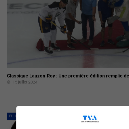
Classique Lauzon-Roy : Une première édition remplie de
15 juillet 2024
BULLETINS COMPLETS