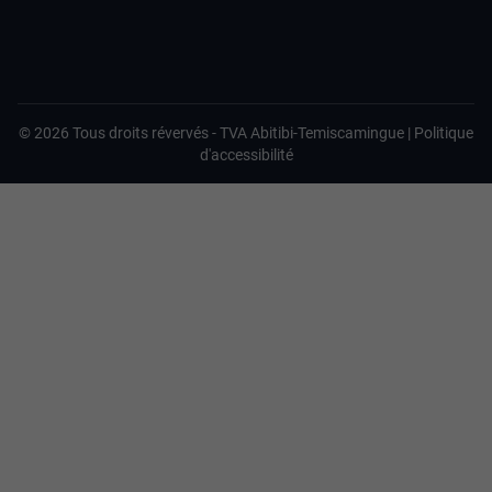
©
2026
Tous droits révervés -
TVA Abitibi-Temiscamingue
|
Politique
d'accessibilité