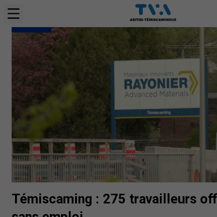
NOUVELLES
Témiscaming : 275 travailleurs of
sans emploi