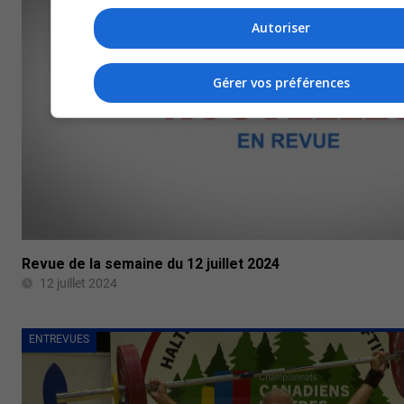
Autoriser
Gérer vos préférences
Revue de la semaine du 12 juillet 2024
12 juillet 2024
ENTREVUES