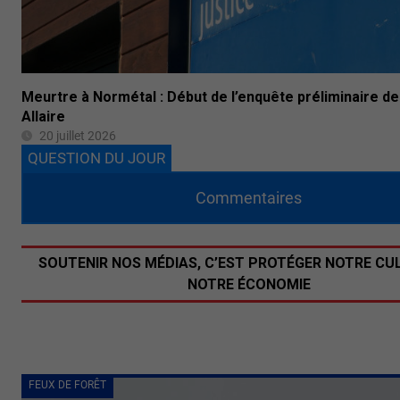
Meurtre à Normétal : Début de l’enquête préliminaire d
Allaire
20 juillet 2026
QUESTION DU JOUR
Commentaires
SOUTENIR NOS MÉDIAS, C’EST PROTÉGER NOTRE CU
NOTRE ÉCONOMIE
FEUX DE FORÊT