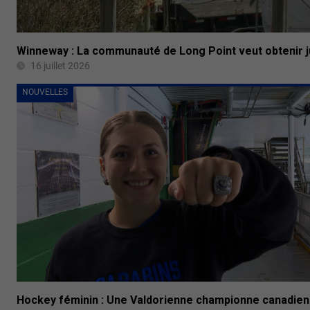
Winneway : La communauté de Long Point veut obtenir j
16 juillet 2026
NOUVELLES
Hockey féminin : Une Valdorienne championne canadie