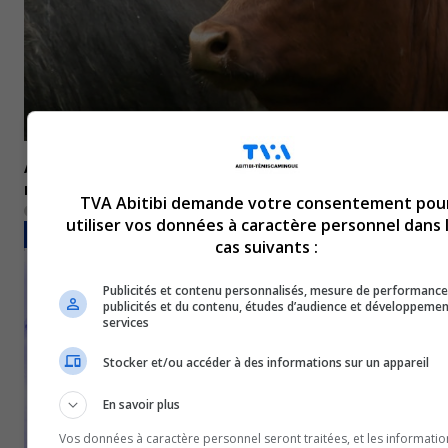
Agriculture : Un projet pilote pour faciliter l’abattage d
région
TVA Abitibi demande votre consentement pou
17 juillet 2026
utiliser vos données à caractère personnel dans 
FAITS DIVERS
cas suivants :
Publicités et contenu personnalisés, mesure de performance
publicités et du contenu, études d’audience et développemen
services
Stocker et/ou accéder à des informations sur un appareil
En savoir plus
Vos données à caractère personnel seront traitées, et les informatio