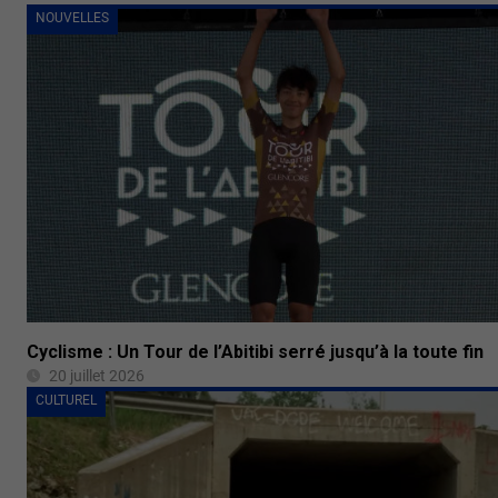
NOUVELLES
Cyclisme : Un Tour de l’Abitibi serré jusqu’à la toute fin
20 juillet 2026
CULTUREL