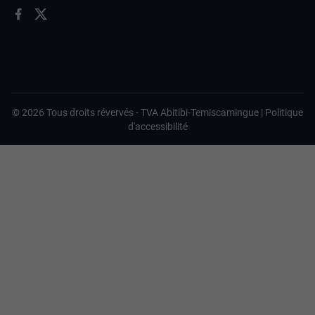
©
2026
Tous droits révervés -
TVA Abitibi-Temiscamingue
|
Politique
d'accessibilité