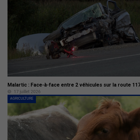
Malartic : Face-à-face entre 2 véhicules sur la route 11
17 juillet 2026
AGRICULTURE