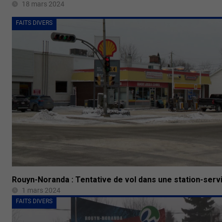
18 mars 2024
FAITS DIVERS
Rouyn-Noranda : Tentative de vol dans une station-serv
1 mars 2024
FAITS DIVERS