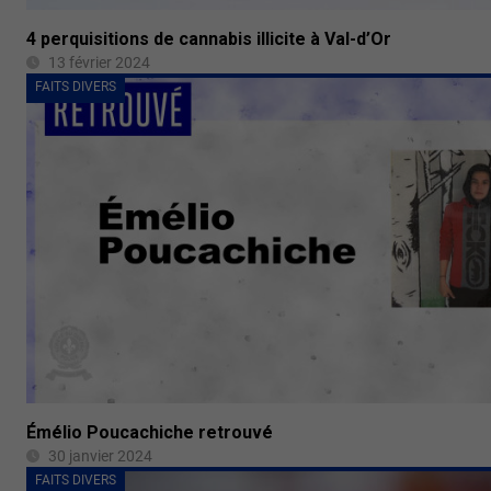
4 perquisitions de cannabis illicite à Val-d’Or
13 février 2024
FAITS DIVERS
Émélio Poucachiche retrouvé
30 janvier 2024
FAITS DIVERS