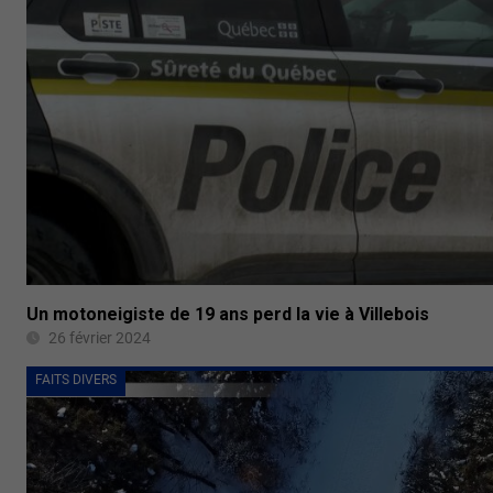
Un motoneigiste de 19 ans perd la vie à Villebois
26 février 2024
FAITS DIVERS