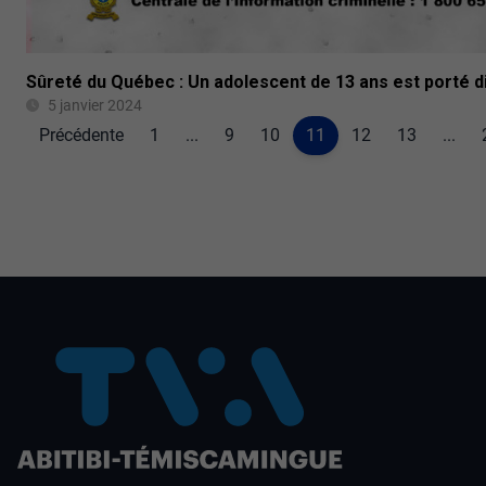
Sûreté du Québec : Un adolescent de 13 ans est porté d
5 janvier 2024
Précédente
1
...
9
10
11
12
13
...