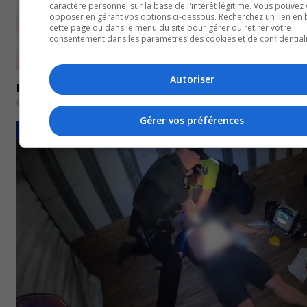
caractère personnel sur la base de l'intérêt légitime. Vous pouvez
opposer en gérant vos options ci-dessous. Recherchez un lien en 
cette page ou dans le menu du site pour gérer ou retirer votre
consentement dans les paramètres des cookies et de confidentiali
Autoriser
Disparition : Un adolescent de Val-d’Or manque à l’appel
25 janvier 2024
Gérer vos préférences
FAITS DIVERS