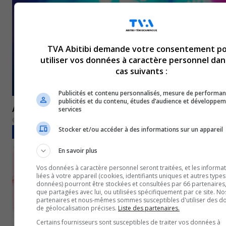
TVA Abitibi demande votre consentement p
utiliser vos données à caractère personnel dan
cas suivants :
Publicités et contenu personnalisés, mesure de performa
publicités et du contenu, études d’audience et développe
Amos : Un homme de 45 ans arrêté à la suite d’une perqu
services
29 janvier 2024
Stocker et/ou accéder à des informations sur un appareil
FAITS DIVERS
En savoir plus
Vos données à caractère personnel seront traitées, et les informa
liées à votre appareil (cookies, identifiants uniques et autres type
données) pourront être stockées et consultées par 66 partenaires,
que partagées avec lui, ou utilisées spécifiquement par ce site. No
partenaires et nous-mêmes sommes susceptibles d'utiliser des d
de géolocalisation précises.
Liste des partenaires.
Certains fournisseurs sont susceptibles de traiter vos données à