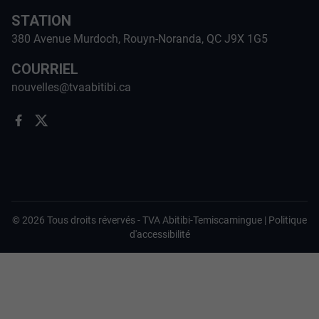
STATION
380 Avenue Murdoch, Rouyn-Noranda, QC J9X 1G5
COURRIEL
nouvelles@tvaabitibi.ca
©
2026
Tous droits révervés -
TVA Abitibi-Temiscamingue
|
Politique
d'accessibilité