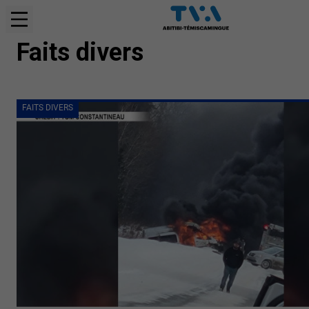
FAITS DIVERS
Faits divers
FAITS DIVERS