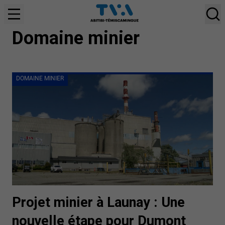
DOMAINE MINIER
Domaine minier
DOMAINE MINIER
Projet minier à Launay : Une
nouvelle étape pour Dumont