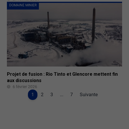
DOMAINE MINIER
Projet de fusion : Rio Tinto et Glencore mettent fin
aux discussions
6 février 2026
1
2
3
...
7
Suivante