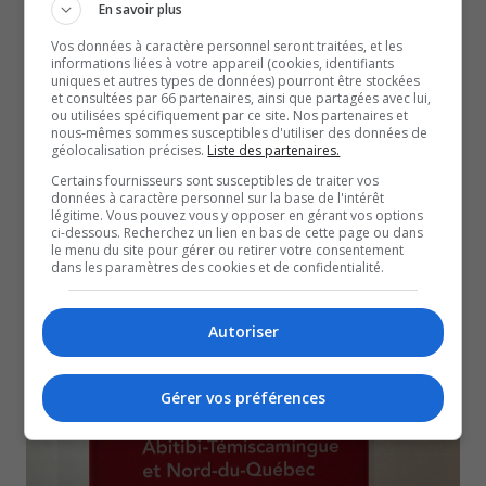
En savoir plus
Vos données à caractère personnel seront traitées, et les
informations liées à votre appareil (cookies, identifiants
uniques et autres types de données) pourront être stockées
et consultées par 66 partenaires, ainsi que partagées avec lui,
ou utilisées spécifiquement par ce site. Nos partenaires et
nous-mêmes sommes susceptibles d'utiliser des données de
géolocalisation précises.
Liste des partenaires.
Certains fournisseurs sont susceptibles de traiter vos
données à caractère personnel sur la base de l'intérêt
légitime. Vous pouvez vous y opposer en gérant vos options
XPmines : Un outil pour initier les jeunes au domaine
ci-dessous. Recherchez un lien en bas de cette page ou dans
le menu du site pour gérer ou retirer votre consentement
minier
dans les paramètres des cookies et de confidentialité.
7 mai 2026
DOMAINE MINIER
Autoriser
Gérer vos préférences