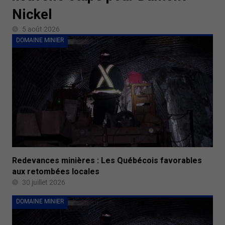
Nickel
5 août 2026
DOMAINE MINIER
Redevances minières : Les Québécois favorables
aux retombées locales
30 juillet 2026
DOMAINE MINIER