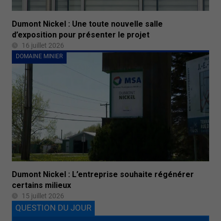
Dumont Nickel : Une toute nouvelle salle
d’exposition pour présenter le projet
16 juillet 2026
DOMAINE MINIER
Dumont Nickel : L’entreprise souhaite régénérer
certains milieux
15 juillet 2026
QUESTION DU JOUR