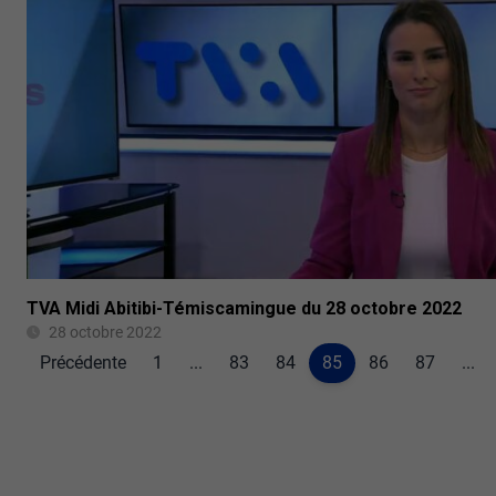
TVA Midi Abitibi-Témiscamingue du 28 octobre 2022
28 octobre 2022
Précédente
1
...
83
84
85
86
87
...