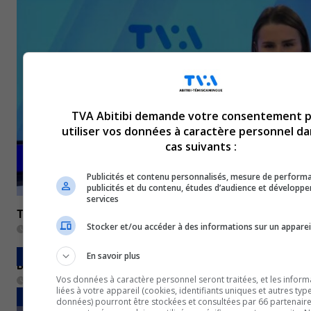
TVA Abitibi demande votre consentement 
utiliser vos données à caractère personnel da
cas suivants :
Publicités et contenu personnalisés, mesure de perform
publicités et du contenu, études d’audience et développ
services
TVA Midi Abitibi-Témiscamingue du 2 novembre 2022
Stocker et/ou accéder à des informations sur un apparei
2 novembre 2022
En savoir plus
BULLETINS COMPLETS
Bulletin de nouvelles du 1er novembre 2022
Vos données à caractère personnel seront traitées, et les inform
1 novembre 2022
liées à votre appareil (cookies, identifiants uniques et autres typ
BULLETINS COMPLETS
données) pourront être stockées et consultées par 66 partenaires