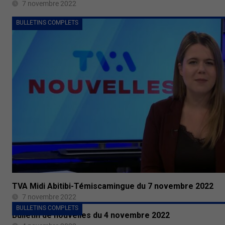
7 novembre 2022
BULLETINS COMPLETS
TVA Midi Abitibi-Témiscamingue du 7 novembre 2022
7 novembre 2022
BULLETINS COMPLETS
Bulletin de nouvelles du 4 novembre 2022