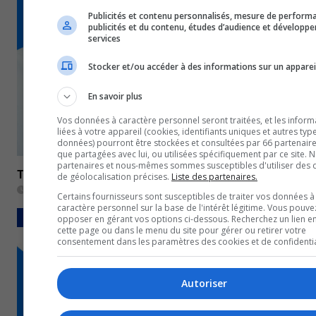
Publicités et contenu personnalisés, mesure de perform
publicités et du contenu, études d’audience et développ
services
Stocker et/ou accéder à des informations sur un apparei
En savoir plus
Vos données à caractère personnel seront traitées, et les inform
liées à votre appareil (cookies, identifiants uniques et autres typ
données) pourront être stockées et consultées par 66 partenaires
que partagées avec lui, ou utilisées spécifiquement par ce site. 
partenaires et nous-mêmes sommes susceptibles d'utiliser des
TVA Midi Abitibi-Témiscamingue du 16 août 2023
de géolocalisation précises.
Liste des partenaires.
16 août 2023
Certains fournisseurs sont susceptibles de traiter vos données à
caractère personnel sur la base de l'intérêt légitime. Vous pouve
BULLETINS COMPLETS
opposer en gérant vos options ci-dessous. Recherchez un lien e
cette page ou dans le menu du site pour gérer ou retirer votre
consentement dans les paramètres des cookies et de confidentia
Autoriser