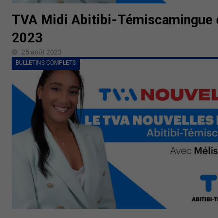
TVA Midi Abitibi-Témiscamingue 
2023
25 août 2023
BULLETINS COMPLETS