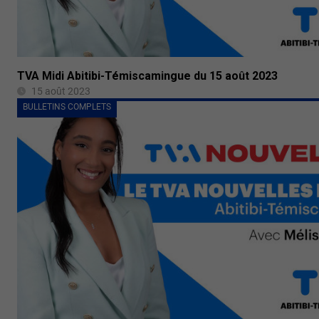
TVA Midi Abitibi-Témiscamingue du 15 août 2023
15 août 2023
BULLETINS COMPLETS