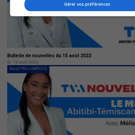
Gérer vos préférences
Bulletin de nouvelles du 15 août 2023
15 août 2023
BULLETINS COMPLETS