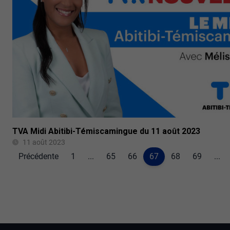
TVA Midi Abitibi-Témiscamingue du 11 août 2023
11 août 2023
Précédente
1
...
65
66
67
68
69
...