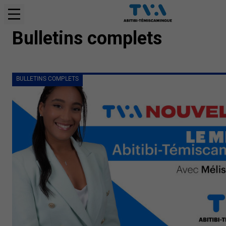
BULLETINS COMPLETS
Bulletins complets
BULLETINS COMPLETS