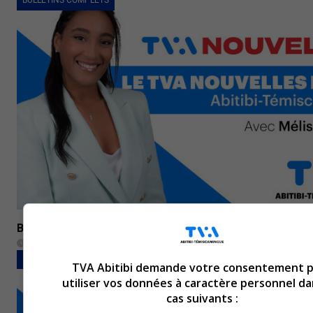
BULLETINS COMPLETS
Bulletin de nouvelles du 16 août 2023
16 août 2023
BULLETINS COMPLETS
TVA Abitibi demande votre consentement 
utiliser vos données à caractère personnel da
cas suivants :