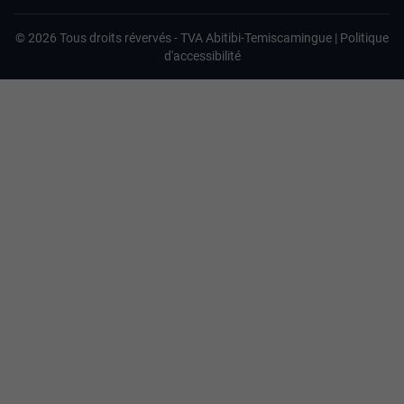
©
2026
Tous droits révervés -
TVA Abitibi-Temiscamingue
|
Politique
d'accessibilité