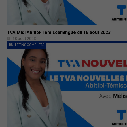
TVA Midi Abitibi-Témiscamingue du 18 août 2023
18 août 2023
BULLETINS COMPLETS