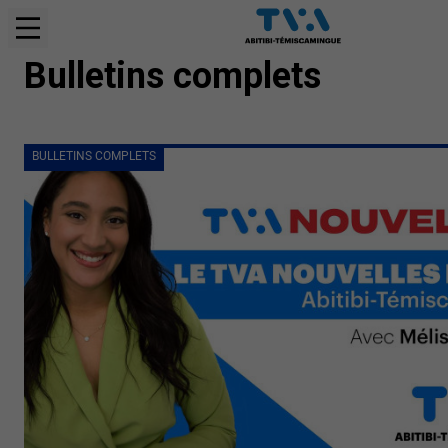
BULLETINS COMPLETS
Bulletins complets
BULLETINS COMPLETS