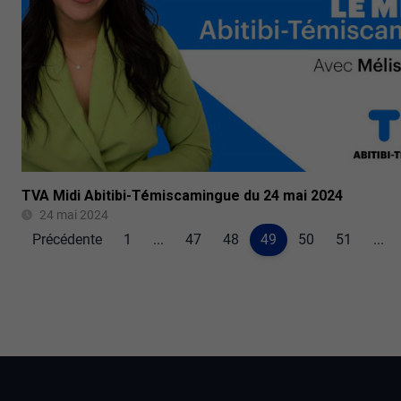
TVA Midi Abitibi-Témiscamingue du 24 mai 2024
24 mai 2024
Précédente
1
...
47
48
49
50
51
...