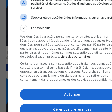
publicités et du contenu, études d’audience et développ
services
Stocker et/ou accéder à des informations sur un apparei
En savoir plus
Vos données à caractère personnel seront traitées, et les inform
liées à votre appareil (cookies, identifiants uniques et autres typ
données) pourront être stockées et consultées par 66 partenaires
que partagées avec lui, ou utilisées spécifiquement par ce site. 
TVA Midi Abitibi-Témiscamingue du 29 mai 2024
partenaires et nous-mêmes sommes susceptibles d'utiliser des
de géolocalisation précises.
Liste des partenaires.
29 mai 2024
Certains fournisseurs sont susceptibles de traiter vos données à
caractère personnel sur la base de l'intérêt légitime. Vous pouve
BULLETINS COMPLETS
opposer en gérant vos options ci-dessous. Recherchez un lien e
cette page ou dans le menu du site pour gérer ou retirer votre
consentement dans les paramètres des cookies et de confidentia
Autoriser
Gérer vos préférences