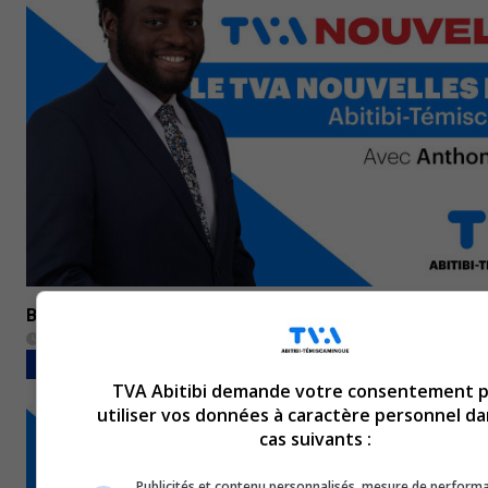
Bulletin de nouvelles du 29 mai 2024
29 mai 2024
BULLETINS COMPLETS
TVA Abitibi demande votre consentement 
utiliser vos données à caractère personnel da
cas suivants :
Publicités et contenu personnalisés, mesure de perform