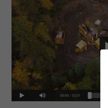
00:00
/
02:01