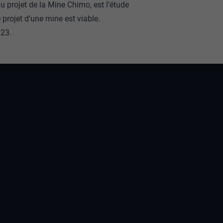
u projet de la Mine Chimo, est l’étude
projet d’une mine est viable.
023.