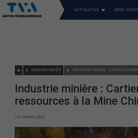
ACTUALITÉS
MON SCOO
DOMAINE MINIER
Industrie minière : Cart
ressources à la Mine Ch
|
14 octobre 2022