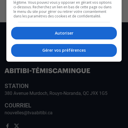
légitime. Vous pouvez vous y opposer en gérant vos options
ci-dessous. Recherchez un lien en bas de cette page ou dans
le menu du site pour gérer ou retirer votre consentement
dans les paramètres des cookies et de confidentialité.
Autoriser
Gérer vos préférences
STATION
380 Avenue Murdoch, Rouyn-Noranda, QC J9X 1G5
COURRIEL
nouvelles@tvaabitibi.ca