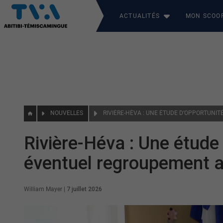
ACTUALITÉS
MON SCOO
NOUVELLES
Rivière-Héva : Une étude
éventuel regroupement a
William Mayer
|
7 juillet 2026