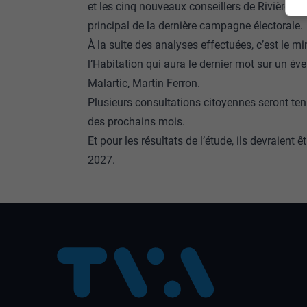
et les cinq nouveaux conseillers de Rivière-Hé
principal de la dernière campagne électorale.
À la suite des analyses effectuées, c’est le m
l’Habitation qui aura le dernier mot sur un é
Malartic, Martin Ferron.
Plusieurs consultations citoyennes seront te
des prochains mois.
Et pour les résultats de l’étude, ils devraient
2027.