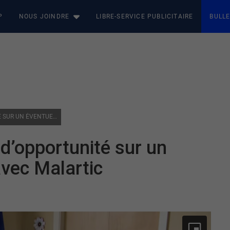
P
NOUS JOINDRE
LIBRE-SERVICE PUBLICITAIRE
BULLE
RIVIÈRE-HÉVA : UNE ÉTUDE D’OPPORTUNITÉ SUR UN ÉVENTUEL REGROUPEMENT AVEC MALARTIC
 d’opportunité sur un
vec Malartic