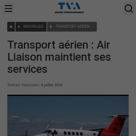
NOUVELLES
TRANSPORT AÉRIEN : AIR LIAISON MAINTIENT SES SERVICES
Transport aérien : Air
Liaison maintient ses
services
Zachary Desrosiers
|
6 juillet 2026