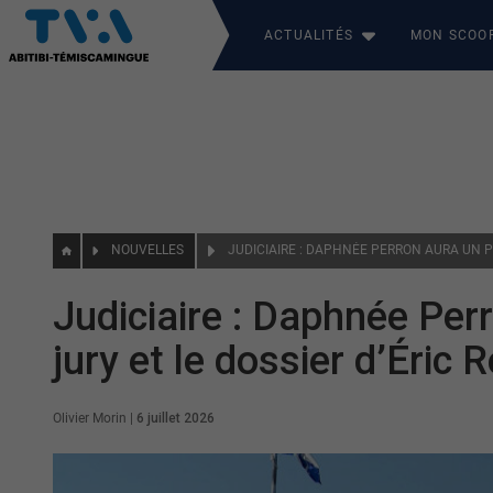
ACTUALITÉS
MON SCOO
NOUVELLES
Judiciaire : Daphnée Per
jury et le dossier d’Éric
Olivier Morin
|
6 juillet 2026