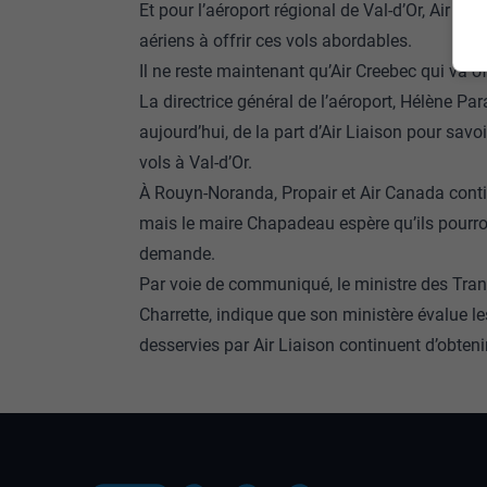
Et pour l’aéroport régional de Val-d’Or, Air Lia
aériens à offrir ces vols abordables.
Il ne reste maintenant qu’Air Creebec qui va off
La directrice général de l’aéroport, Hélène Par
aujourd’hui, de la part d’Air Liaison pour sav
vols à Val-d’Or.
À Rouyn-Noranda, Propair et Air Canada conti
mais le maire Chapadeau espère qu’ils pourron
demande.
Par voie de communiqué, le ministre des Trans
Charrette, indique que son ministère évalue 
desservies par Air Liaison continuent d’obten