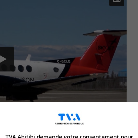
TVA Abitibi demande votre consentement pour