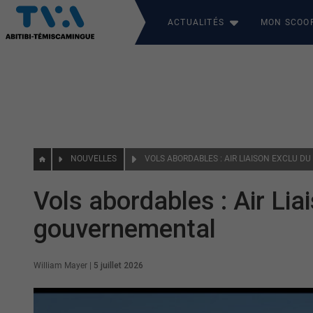
ACTUALITÉS
MON SCOO
NOUVELLES
Vols abordables : Air Li
gouvernemental
William Mayer
|
5 juillet 2026