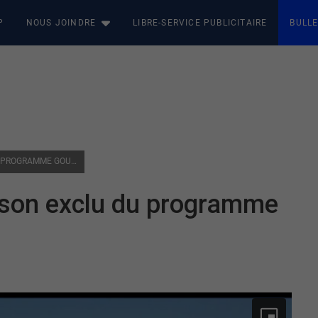
P
NOUS JOINDRE
LIBRE-SERVICE PUBLICITAIRE
BULLE
VOLS ABORDABLES : AIR LIAISON EXCLU DU PROGRAMME GOUVERNEMENTAL
aison exclu du programme