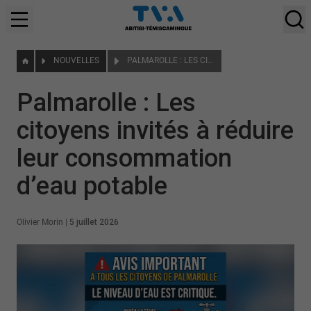
NOUVELLES
PALMAROLLE : LES CITOYENS INVITÉS À RÉDUIRE LEUR CONSOMMATION D’EAU POTABLE
Palmarolle : Les
citoyens invités à réduire
leur consommation
d’eau potable
Olivier Morin
|
5 juillet 2026