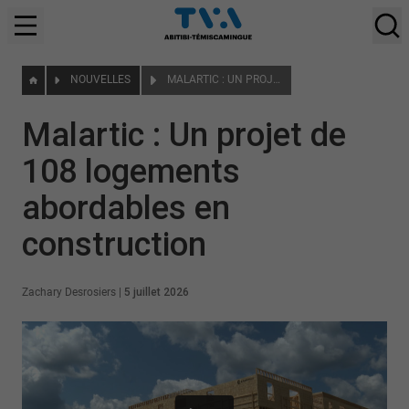
NOUVELLES
MALARTIC : UN PROJET DE 108 LOGEMENTS ABORDABLES EN CONSTRUCTION
Malartic : Un projet de
108 logements
abordables en
construction
Zachary Desrosiers
|
5 juillet 2026