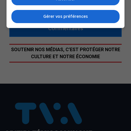
QUESTION DU JOUR
Gérer vos préférences
Commentaires
SOUTENIR NOS MÉDIAS, C’EST PROTÉGER NOTRE
CULTURE ET NOTRE ÉCONOMIE