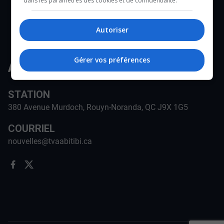
dans les paramètres des cookies et de confidentialité.
Autoriser
Gérer vos préférences
STATION
380 Avenue Murdoch, Rouyn-Noranda, QC J9X 1G5
COURRIEL
nouvelles@tvaabitibi.ca