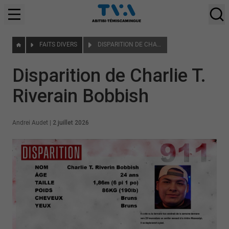
FAITS DIVERS
DISPARITION DE CHARLIE T. RIVERAIN BOBBISH
Disparition de Charlie T.
Riverain Bobbish
Andrei Audet
|
2 juillet 2026