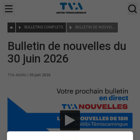
BULLETINS COMPLETS
BULLETIN DE NOUVELLES DU 30 JUIN 2026
Bulletin de nouvelles du
30 juin 2026
TVA Abitibi
|
30 juin 2026