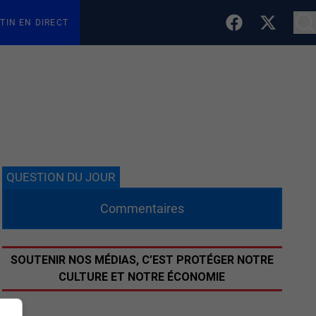
TIN EN DIRECT
QUESTION DU JOUR
Commentaires
SOUTENIR NOS MÉDIAS, C’EST PROTÉGER NOTRE
CULTURE ET NOTRE ÉCONOMIE