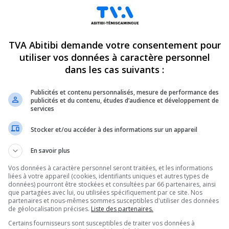
TVA Abitibi demande votre consentement pour
utiliser vos données à caractère personnel
dans les cas suivants :
Publicités et contenu personnalisés, mesure de performance des
publicités et du contenu, études d’audience et développement de
services
Stocker et/ou accéder à des informations sur un appareil
En savoir plus
Vos données à caractère personnel seront traitées, et les informations
liées à votre appareil (cookies, identifiants uniques et autres types de
données) pourront être stockées et consultées par 66 partenaires, ainsi
que partagées avec lui, ou utilisées spécifiquement par ce site. Nos
partenaires et nous-mêmes sommes susceptibles d'utiliser des données
de géolocalisation précises.
Liste des partenaires.
Certains fournisseurs sont susceptibles de traiter vos données à
 risque de fermer tout l’été.