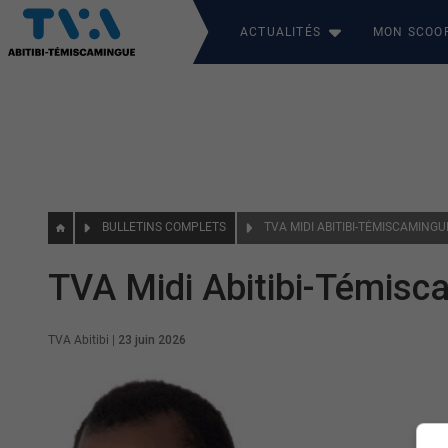
ACTUALITÉS
MON SCOO
BULLETINS COMPLETS
TVA MIDI ABITIBI-TÉMISCAMINGU
TVA Midi Abitibi-Témisc
TVA Abitibi
|
23 juin 2026