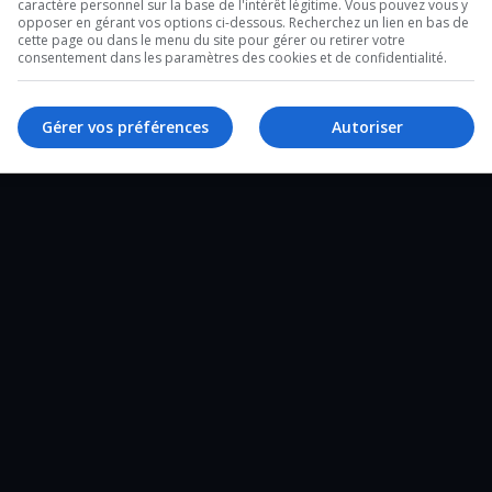
caractère personnel sur la base de l'intérêt légitime. Vous pouvez vous y
opposer en gérant vos options ci-dessous. Recherchez un lien en bas de
cette page ou dans le menu du site pour gérer ou retirer votre
vandalisme.
consentement dans les paramètres des cookies et de confidentialité.
Gérer vos préférences
Autoriser