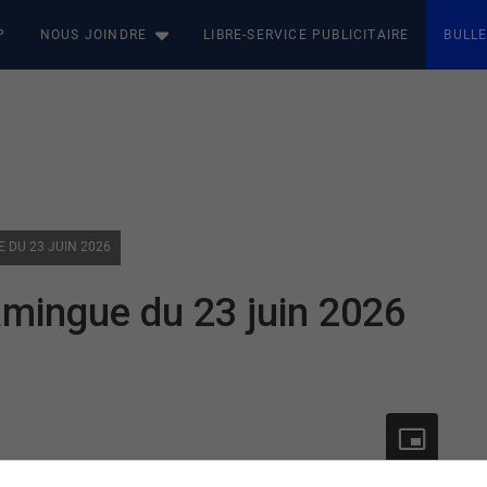
P
NOUS JOINDRE
LIBRE-SERVICE PUBLICITAIRE
BULLE
E DU 23 JUIN 2026
amingue du 23 juin 2026