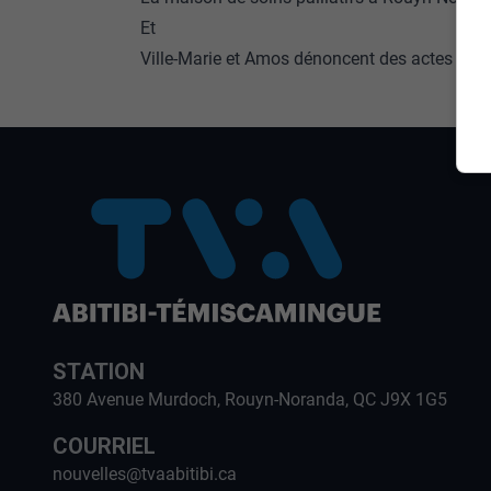
Et
Ville-Marie et Amos dénoncent des actes de 
STATION
380 Avenue Murdoch, Rouyn-Noranda, QC J9X 1G5
COURRIEL
nouvelles@tvaabitibi.ca