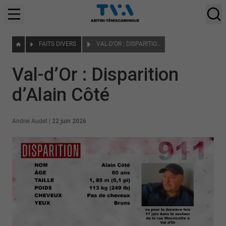
FAITS DIVERS
VAL-D’OR : DISPARITION D’ALAIN CÔTÉ
Val-d’Or : Disparition
d’Alain Côté
Andrei Audet
|
22 juin 2026