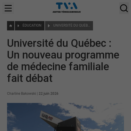
ÉDUCATION
UNIVERSITÉ DU QUÉBEC : UN NOUVEAU PROGRAMME DE MÉDECINE FAMILIALE FAIT DÉBAT
Université du Québec :
Un nouveau programme
de médecine familiale
fait débat
Charline Bakowski
|
22 juin 2026