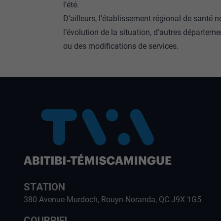
l’été.
D’ailleurs, l’établissement régional de santé 
l’évolution de la situation, d’autres départem
ou des modifications de services.
STATION
380 Avenue Murdoch, Rouyn-Noranda, QC J9X 1G5
COURRIEL