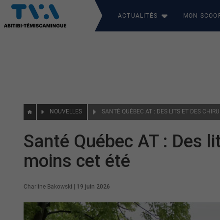
ACTUALITÉS
MON SCOO
NOUVELLES
Santé Québec AT : Des lit
moins cet été
Charline Bakowski
|
19 juin 2026