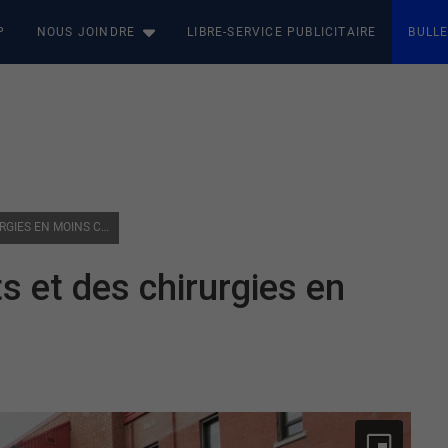
P
NOUS JOINDRE
LIBRE-SERVICE PUBLICITAIRE
BULLE
SANTÉ QUÉBEC AT : DES LITS ET DES CHIRURGIES EN MOINS CET ÉTÉ
s et des chirurgies en