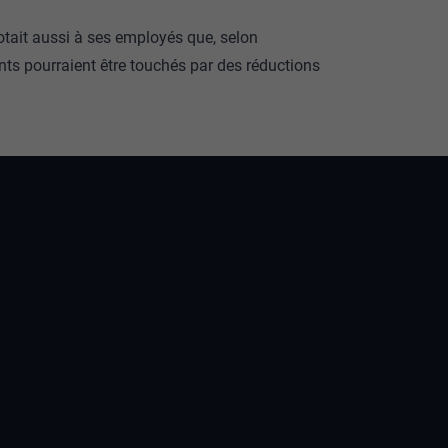
notait aussi à ses employés que, selon
ents pourraient être touchés par des réductions