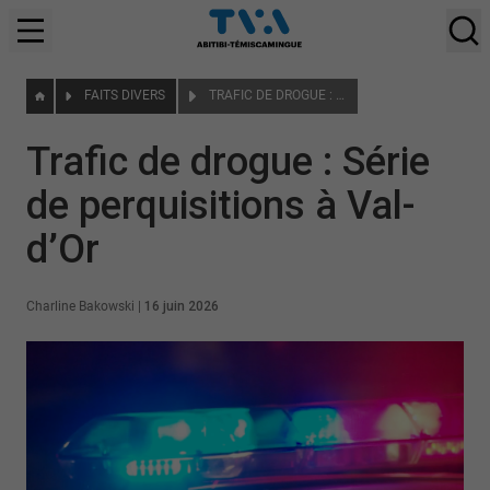
FAITS DIVERS
TRAFIC DE DROGUE : SÉRIE DE PERQUISITIONS À VAL-D’OR
Trafic de drogue : Série
de perquisitions à Val-
d’Or
Charline Bakowski
|
16 juin 2026