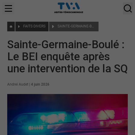
FAITS DIVERS
SAINTE-GERMAINE-BOULÉ : LE BEI ENQUÊTE APRÈS UNE INTERVENTION DE LA SQ
Sainte-Germaine-Boulé :
Le BEI enquête après
une intervention de la SQ
Andrei Audet
|
4 juin 2026