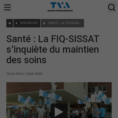
NOUVELLES
SANTÉ : LA FIQ-SISSAT S’INQUIÈTE DU MAINTIEN DES SOINS
Santé : La FIQ-SISSAT
s’inquiète du maintien
des soins
Olivier Morin
|
3 juin 2026