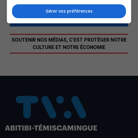
QUESTION DU JOUR
Gérer vos préférences
Commentaires
SOUTENIR NOS MÉDIAS, C’EST PROTÉGER NOTRE
CULTURE ET NOTRE ÉCONOMIE