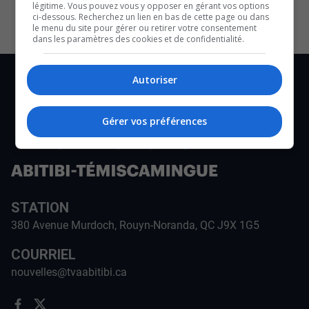
légitime. Vous pouvez vous y opposer en gérant vos options
ci-dessous. Recherchez un lien en bas de cette page ou dans
le menu du site pour gérer ou retirer votre consentement
dans les paramètres des cookies et de confidentialité.
Autoriser
Gérer vos préférences
STATION
380 Avenue Murdoch, Rouyn-Noranda, QC J9X 1G5
COURRIEL
nouvelles@tvaabitibi.ca