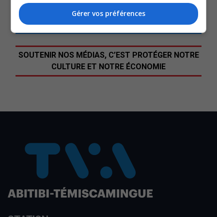
Gérer vos préférences
Commentaires
SOUTENIR NOS MÉDIAS, C’EST PROTÉGER NOTRE
CULTURE ET NOTRE ÉCONOMIE