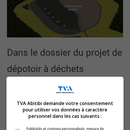
Dans le dossier du projet de
dépotoir à déchets
nucléaires de Chalk River, la
Cour d’appel donne raison à
TVA Abitibi demande votre consentement
pour utiliser vos données à caractère
la Première nation de
personnel dans les cas suivants :
Publicités et contenu personnalisés, mesure de