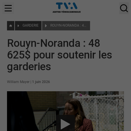
GARDERIE
ROUYN-NORANDA : 48 625$ POUR SOUTENIR LES GARDERIES
Rouyn-Noranda : 48
625$ pour soutenir les
garderies
William Mayer
|
1 juin 2026