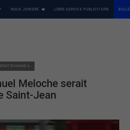
P
NOUS JOINDRE
LIBRE-SERVICE PUBLICITAIRE
BULLE
HUSKIES : LE GARDIEN SAMUEL MELOCHE SERAIT ÉCHANGÉ AUX SEA DOGS DE SAINT-JEAN
uel Meloche serait
e Saint-Jean