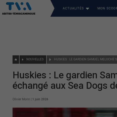
ACTUALITÉS
MON SCOO
NOUVELLES
Huskies : Le gardien Sam
échangé aux Sea Dogs d
Olivier Morin
|
1 juin 2026