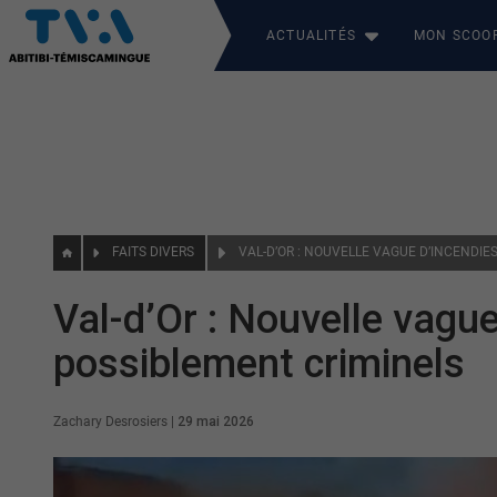
ACTUALITÉS
MON SCOO
FAITS DIVERS
Val-d’Or : Nouvelle vague
possiblement criminels
Zachary Desrosiers
|
29 mai 2026