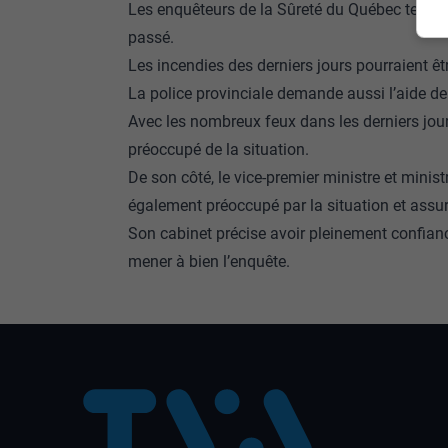
Les enquêteurs de la Sûreté du Québec tenten
passé.
Les incendies des derniers jours pourraient êt
La police provinciale demande aussi l’aide de
Avec les nombreux feux dans les derniers jours,
préoccupé de la situation.
De son côté, le vice-premier ministre et ministr
également préoccupé par la situation et assure
Son cabinet précise avoir pleinement confian
mener à bien l’enquête.