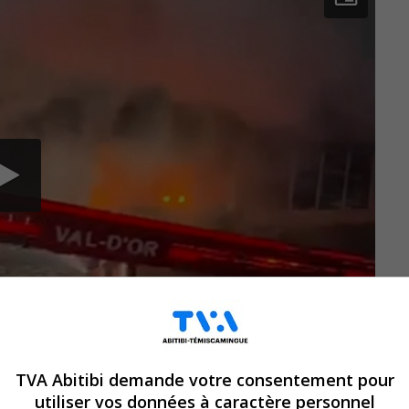
TVA Abitibi demande votre consentement pour
utiliser vos données à caractère personnel