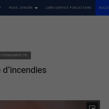
P
NOUS JOINDRE
LIBRE-SERVICE PUBLICITAIRE
BULLE
VAL-D’OR : NOUVELLE VAGUE D’INCENDIES POSSIBLEMENT CRIMINELS
 d’incendies