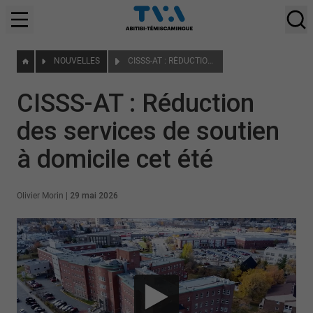
NOUVELLES
CISSS-AT : RÉDUCTION DES SERVICES DE SOUTIEN À DOMICILE CET ÉTÉ
CISSS-AT : Réduction
des services de soutien
à domicile cet été
Olivier Morin
|
29 mai 2026