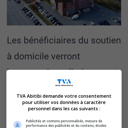
Les bénéficiaires du soutien
à domicile verront
leurs services diminuer cet
été, en raison d’un manque
TVA Abitibi demande votre consentement
de personnel.
pour utiliser vos données à caractère
personnel dans les cas suivants :
C’est ce que le CISSS-AT avance, dans une note interne à
Publicités et contenu personnalisés, mesure de
ses employées.
performance des publicités et du contenu, études