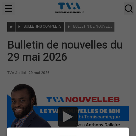
BULLETINS COMPLETS
BULLETIN DE NOUVELLES DU 29 MAI 2026
Bulletin de nouvelles du
29 mai 2026
TVA Abitibi
|
29 mai 2026