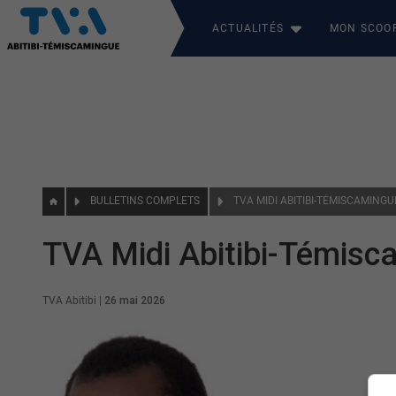
ACTUALITÉS
MON SCOO
BULLETINS COMPLETS
TVA MIDI ABITIBI-TÉMISCAMINGU
TVA Midi Abitibi-Témisc
TVA Abitibi
|
26 mai 2026