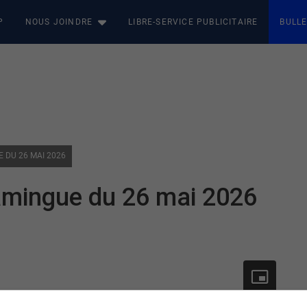
P
NOUS JOINDRE
LIBRE-SERVICE PUBLICITAIRE
BULLE
E DU 26 MAI 2026
amingue du 26 mai 2026