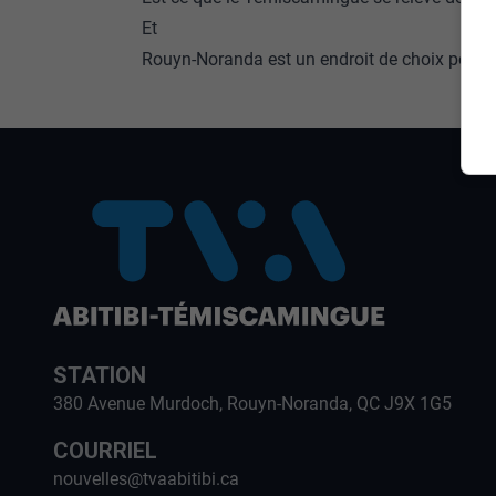
Et
Rouyn-Noranda est un endroit de choix pour c
STATION
380 Avenue Murdoch, Rouyn-Noranda, QC J9X 1G5
COURRIEL
nouvelles@tvaabitibi.ca