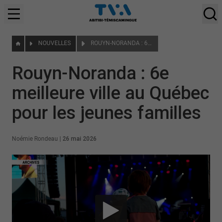
NOUVELLES
ROUYN-NORANDA : 6E MEILLEURE VILLE AU QUÉBEC POUR LES JEUNES FAMILLES
Rouyn-Noranda : 6e
meilleure ville au Québec
pour les jeunes familles
Noémie Rondeau
|
26 mai 2026