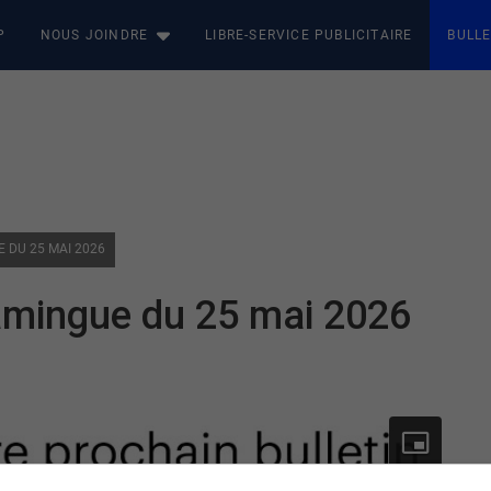
P
NOUS JOINDRE
LIBRE-SERVICE PUBLICITAIRE
BULLE
E DU 25 MAI 2026
amingue du 25 mai 2026