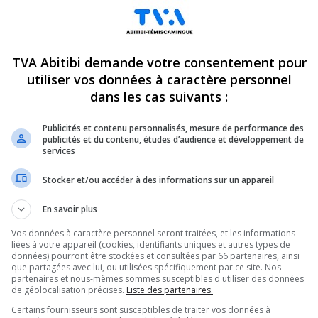
TVA Abitibi demande votre consentement pour
utiliser vos données à caractère personnel
dans les cas suivants :
Publicités et contenu personnalisés, mesure de performance des
publicités et du contenu, études d’audience et développement de
services
Stocker et/ou accéder à des informations sur un appareil
En savoir plus
Vos données à caractère personnel seront traitées, et les informations
liées à votre appareil (cookies, identifiants uniques et autres types de
données) pourront être stockées et consultées par 66 partenaires, ainsi
que partagées avec lui, ou utilisées spécifiquement par ce site. Nos
partenaires et nous-mêmes sommes susceptibles d'utiliser des données
de géolocalisation précises.
Liste des partenaires.
Certains fournisseurs sont susceptibles de traiter vos données à
médiat des travaux de la mine Novador.