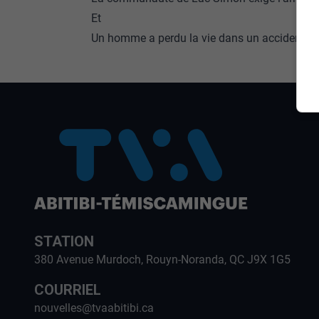
Et
Un homme a perdu la vie dans un accident à V
STATION
380 Avenue Murdoch, Rouyn-Noranda, QC J9X 1G5
COURRIEL
nouvelles@tvaabitibi.ca