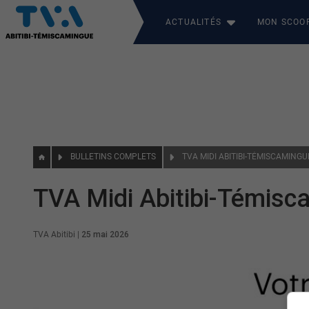
ACTUALITÉS
MON SCOO
BULLETINS COMPLETS
TVA MIDI ABITIBI-TÉMISCAMINGU
TVA Midi Abitibi-Témisc
TVA Abitibi
|
25 mai 2026